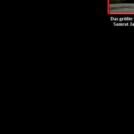
Das größte 
Samrat Jan