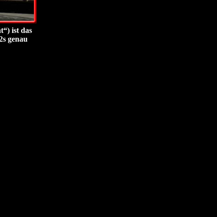
“) ist das
 2s genau