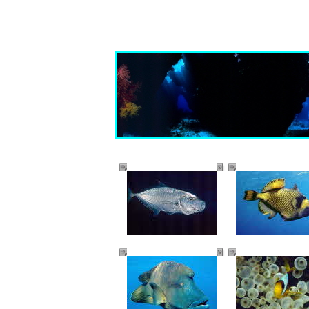
Für Panoramaansicht ==> Bild bi