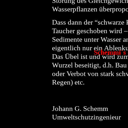
Störung des Gleichgewicht
Wasserpflanzen überpropo
Dass dann der “schwarze Pe
Taucher geschoben wird – 
Sedimente unter Wasser an
eigentlich nur ein Ablen
Schemmi`s 
Das Übel ist und wird zum
Wurzel beseitigt, d.h. B
oder Verbot von stark sch
Regen) etc.
Johann G. Schemm
Umweltschutzingenieur