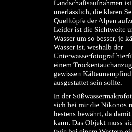
Landschaftsaufnahmen ist
unerlässlich, die klaren S
Quelltöpfe der Alpen auf
Leider ist die Sichtweite u
Wasser um so besser, je kä
Wasser ist, weshalb der
Unterwasserfotograf hierf
einem Trockentauchanzug
gewissen Kälteunempfindl
ausgestattet sein sollte.
In der Süßwassermakrofot
sich bei mir die Nikonos
bestens bewährt, da damit 
kann. Das Objekt muss si
(wie bei einem Western ei